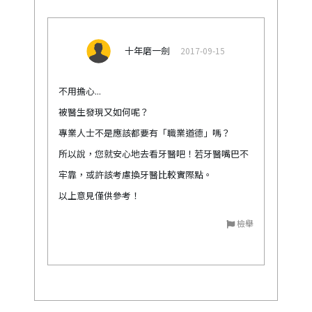
十年磨一劍
2017-09-15
不用擔心...
被醫生發現又如何呢？
專業人士不是應該都要有「職業道德」嗎？
所以說，您就安心地去看牙醫吧！若牙醫嘴巴不
牢靠，或許該考慮換牙醫比較實際點。
以上意見僅供參考！
檢舉