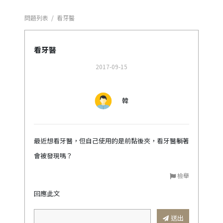
問題列表
/
看牙醫
看牙醫
2017-09-15
韓
最近想看牙醫，但自己使用的是前黏後夾，看牙醫躺著
會被發現嗎？
檢舉
回應此文
送出