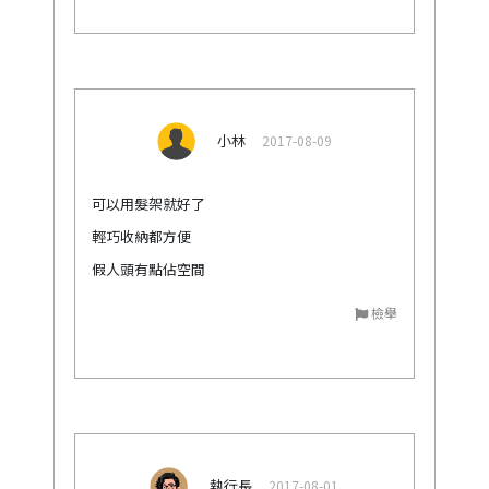
小林
2017-08-09
可以用髮架就好了
輕巧收納都方便
假人頭有點佔空間
檢舉
執行長
2017-08-01