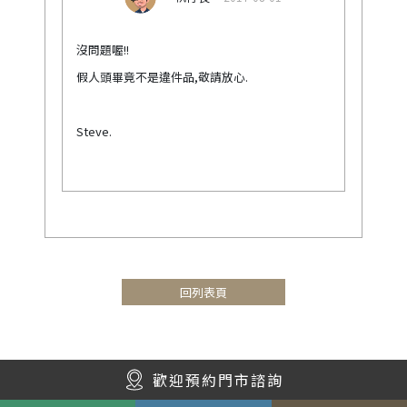
沒問題喔!!
假人頭畢竟不是違件品,敬請放心.
Steve.
回列表頁
歡迎預約門市諮詢