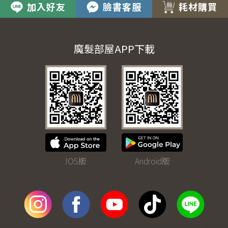
加入好友
臉書客服
耗材購買
魔髮部屋APP下載
IOS版
Android版