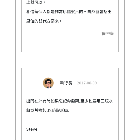
上就可以。
相信每個人都是非常珍惜髮片的。自然就會想出
最佳的替代方案來。
檢舉
執行長
2017-08-09
出門在外有時如果忘記帶髮架,至少也要用三瓶水
將髮片撐起,以防變形喔.
Steve.