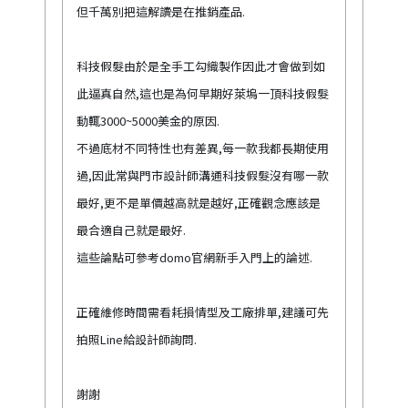
但千萬別把這解讀是在推銷產品.
科技假髮由於是全手工勾織製作因此才會做到如
此逼真自然,這也是為何早期好萊塢一頂科技假髮
動輒3000~5000美金的原因.
不過底材不同特性也有差異,每一款我都長期使用
過,因此常與門市設計師溝通科技假髮沒有哪一款
最好,更不是單價越高就是越好,正確觀念應該是
最合適自己就是最好.
這些論點可參考domo官網新手入門上的論述.
正確維修時間需看耗損情型及工廠排單,建議可先
拍照Line給設計師詢問.
謝謝