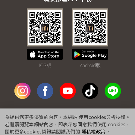
IOS版
Android版
免費諮詢專線
0800-243-281
為提供您更多優質的內容，本網站 使用cookies分析技術。
合作提案
特約企業
隱私權
個資聲明
人才招募
線上購物
若繼續閱覽本網站內容，即表示您同意我們使用 cookies，
關於更多cookies資訊請閱讀我們的
隱私權政策
。