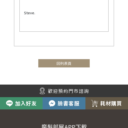
Steve.
回列表頁
歡迎預約門市諮詢
加入好友
臉書客服
耗材購買
魔髮部屋APP下載