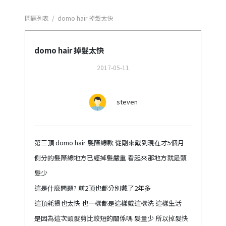
問題列表
/
domo hair 掉髮太快
domo hair 掉髮太快
2017-05-11
steven
第三頂 domo hair 髮際線款 從剛來戴到現在才5個月
側分的髮際線地方已經掉髮嚴重 看起來那地方就是頭
髮少
這是什麼問題? 前2頂也都分別戴了2年多
這頂耗損也太快 也一樣都是這樣戴這樣洗 這樣生活
是因為這次頭髮剪比較短的關係嗎 髮量少 所以掉髮快