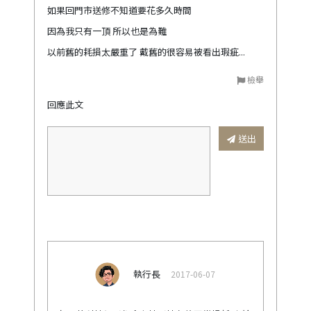
如果回門市送修不知道要花多久時間
因為我只有一頂 所以也是為難
以前舊的耗損太嚴重了 戴舊的很容易被看出瑕疵...
檢舉
回應此文
送出
執行長
2017-06-07