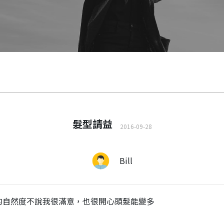
髮型請益
2016-09-28
Bill
髮的自然度不說我很滿意，也很開心頭髮能變多