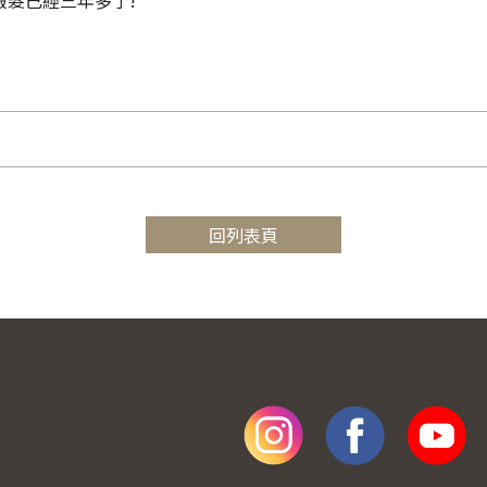
技假髮已經三年多了!
回列表頁