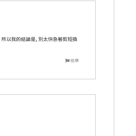
, 所以我的結論是, 別太快急著剪短換
檢舉