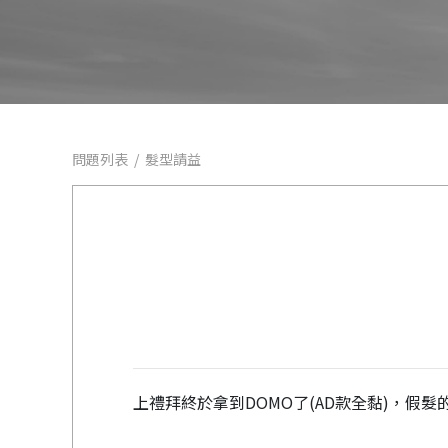
問題列表
/
髮型請益
上禮拜終於拿到DOMO了(AD款全黏)，假