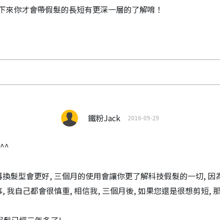
下來你才會帶假髮的長短有更深一層的了解唷！
鐵粉Jack
2016-09-29
^^
換髮型會更好, 三個月的使用會讓你更了解科技假髮的一切, 因為目
 我自己都會很慎重, 相信我, 三個月後, 如果您還是很想剪短, 