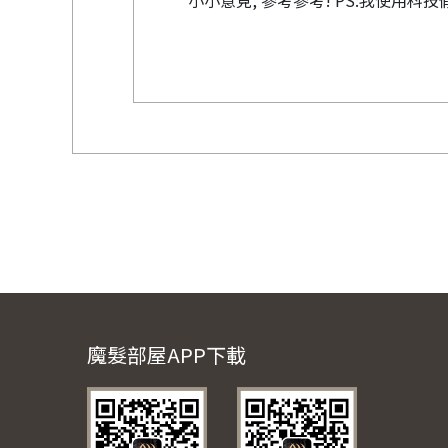
小小意見, 參考參考! PS:我使用科
魔髮部屋APP下載