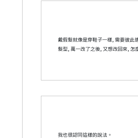
戴假髮就像是穿鞋子一樣, 需要彼此適應
髮型, 萬一改了之後, 又想改回來, 怎
我也很認同這樣的說法。