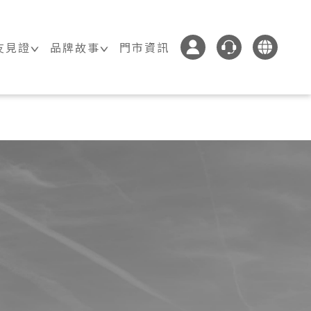
友見證
品牌故事
門市資訊