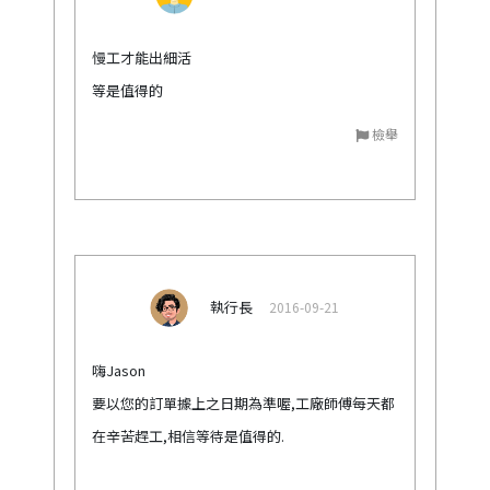
慢工才能出細活
等是值得的
檢舉
執行長
2016-09-21
嗨Jason
要以您的訂單據上之日期為準喔,工廠師傅每天都
在辛苦趕工,相信等待是值得的.