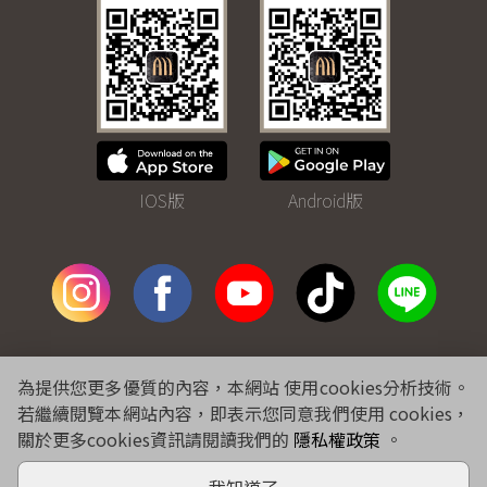
IOS版
Android版
免費諮詢專線
0800-243-281
為提供您更多優質的內容，本網站 使用cookies分析技術。
合作提案
特約企業
隱私權
個資聲明
人才招募
線上購物
若繼續閱覽本網站內容，即表示您同意我們使用 cookies，
關於更多cookies資訊請閱讀我們的
隱私權政策
。