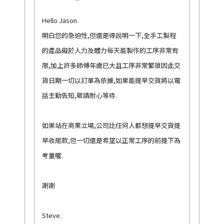
Hello Jason
明白您的急迫性,但還是得說明一下,全手工製程
的產品礙於人力及體力每天能製作的工序非常有
限,加上許多師傅年歲已大且工序非常繁瑣因此交
貨日期一切以訂單為依據,如果能提早交貨將以電
話主動告知,敬請耐心等待.
如果站在商業立場,公司比任何人都想提早交貨提
早收尾款,但一切還是希望以正常工序的前提下為
考量喔.
謝謝
Steve.