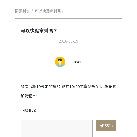
問題列表
/
可以快點拿到嗎？
可以快點拿到嗎？
2016-09-19
Jason
請問我8/19預定的髮片 能在10/20前拿到嗎？ 因為要參
加婚禮～
回應此文
送出