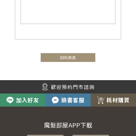
回列表頁
歡迎預約門市諮詢
加入好友
臉書客服
耗材購買
魔髮部屋APP下載