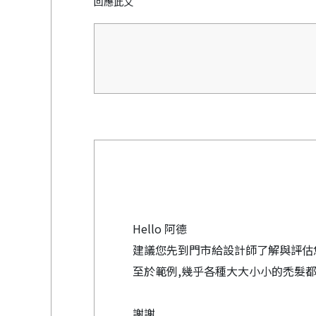
回應此文
Hello 阿德
建議您先到門市給設計師了解與評估
至於範例,幾乎各種大大小小的禿髮都
謝謝