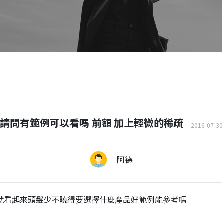
請問有範例可以看嗎 前額 加上輕微的稀疏
2016-07-3
阿德
就看起來頭髮少不曉得要選擇什麼產品好範例能參考嗎