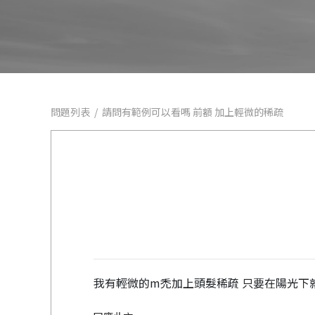
問題列表
/
請問有範例可以看嗎 前額 加上輕微的稀疏
我有輕微的m禿加上頭髮稀疏 只要在陽光下