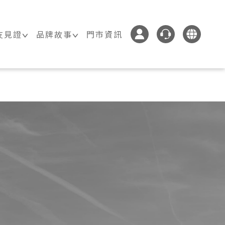
友見證
品牌故事
門市資訊