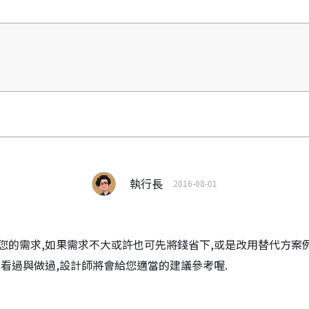
執行長
2016-08-01
您的需求,如果需求不大或許也可先將錢省下,或是改用替代方案例
看過與做過,設計師將會給您適當的建議參考喔.