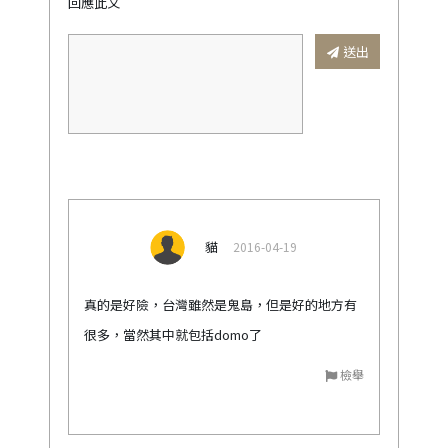
回應此文
送出
貓
2016-04-19
真的是好險，台灣雖然是鬼島，但是好的地方有
很多，當然其中就包括domo了
檢舉