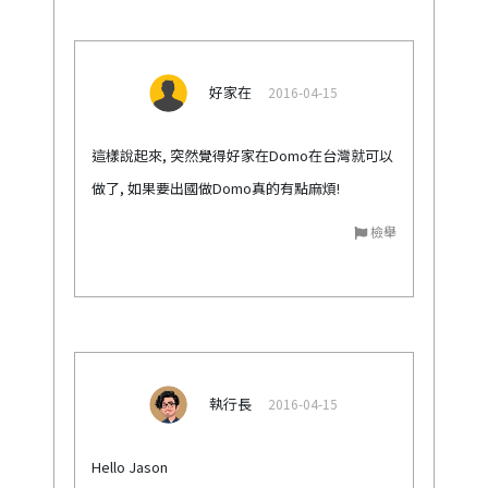
好家在
2016-04-15
這樣說起來, 突然覺得好家在Domo在台灣就可以
做了, 如果要出國做Domo真的有點麻煩!
檢舉
執行長
2016-04-15
Hello Jason