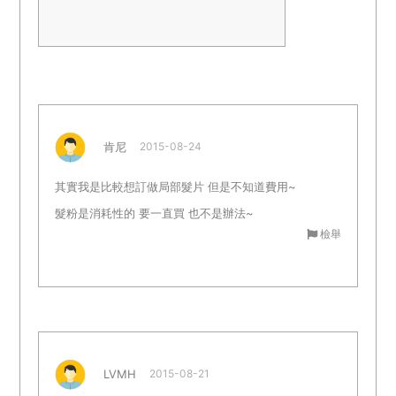
肯尼
2015-08-24
其實我是比較想訂做局部髮片 但是不知道費用~
髮粉是消耗性的 要一直買 也不是辦法~
檢舉
LVMH
2015-08-21