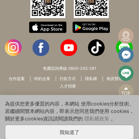
免費諮詢專線
0800-243-281
合作提案
特約企業
付款方式
隱私權
個資聲明
人才招募
為提供您更多優質的內容，本網站 使用cookies分析技術。
若繼續閱覽本網站內容，即表示您同意我們使用 cookies，
關於更多cookies資訊請閱讀我們的
隱私權政策
。
Copyright© 2026 WARMSUN HAIR PRODUCTS GROUP All Rights
Reserved.
我知道了