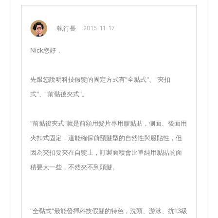
執行長
2015-11-17
Nick您好，
先跟您說明科技假髮的固定方式有"全黏式"、"夾扣
式"、"前黏後夾式"。
"前黏後夾式"就是前額用髮片專用膠黏貼，側面、後面用
夾扣式固定，這能確保前額髮型的自然性與服貼性，但
因為夾扣要夾在自髮上，訂製面積會比單純用黏貼的面
積要大一些，不然夾不到頭髮。
"全黏式"最能發揮科技假髮的特色，洗頭、游泳、抗13級