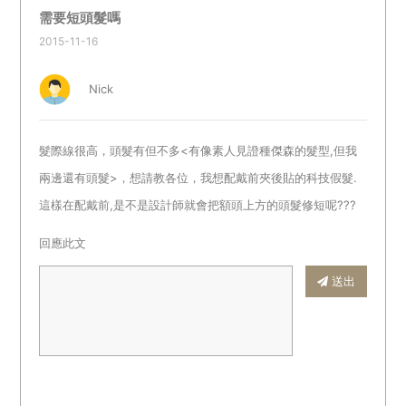
需要短頭髮嗎
2015-11-16
Nick
髮際線很高，頭髮有但不多<有像素人見證種傑森的髮型,但我
兩邊還有頭髮>，想請教各位，我想配戴前夾後貼的科技假髮.
這樣在配戴前,是不是設計師就會把額頭上方的頭髮修短呢???
回應此文
送出