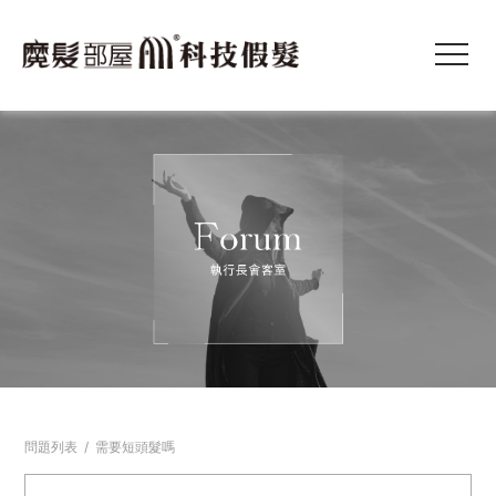
問題列表
/
需要短頭髮嗎