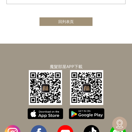
回列表頁
魔髮部屋APP下載