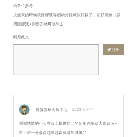
給各位參考
拔起來的時候噴除膠液等個兩分鐘就很好拔了，前額殘留白膠
用除膠液+刮鬍刀就可以除去
回應此文
送出
魔髮部屋客服中心
2023-04-11
謝謝熱情的小天在版上提供自己的使用經驗給大家參考~
世上唯一分享會越來越多就是知識哦^^