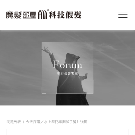
問題列表
/
今天浮潛／水上摩托車測試了髮片強度