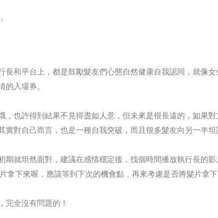
1
行長和平台上，都是鼓勵髮友們心態自然健康自我認同，就像女
情的入場券。
哦，也許得到結果不見得盡如人意，但未來是很長遠的，如果對
其實對自己而言，也是一種自我突破，而且很多髮友向另一半坦
初期就坦然面對，建議在感情穩定後，找個時間播放執行長的影
必將髮片拿下來喔，應該等到下次的機會點，再來考慮是否將髮片拿
，完全沒有問題的！