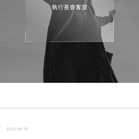
？
2022-06-19