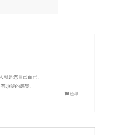
人就是您自己而已。
歡有頭髮的感覺。
檢舉