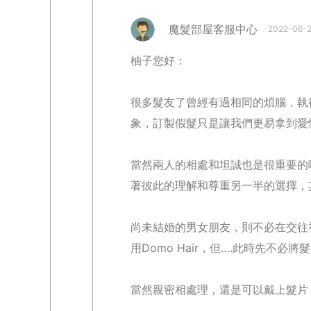
魔髮部屋客服中心
2022-06-2
柚子您好：
很多髮友了曾經有過相同的煩腦，執
象，訂製假髮只是讓我們更易拿到愛
當然兩人的相處和坦誠也是很重要的
著彼此的理解和尊重另一半的選擇，
尚未結婚的男女朋友，則不必在交往
用Domo Hair，但….此時先不
當然親密相處理，還是可以戴上髮片