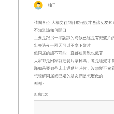
柚子
請問各位 大概交往到什麼程度才會讓女友知
不知道該如何開口
主要是跟另一半認識的時候已經是有戴髮片
出去過夜一兩天可以不拿下髮片
但同居的話不可能一直都連睡覺也戴著
大家都是回家就把髮片拿掉嗎，還是睡覺才
那如果要做些床上運動的時候，沒頭髮不會看
想瞭解同居或已婚的髮友們是怎麼做的
謝謝～
回應此文