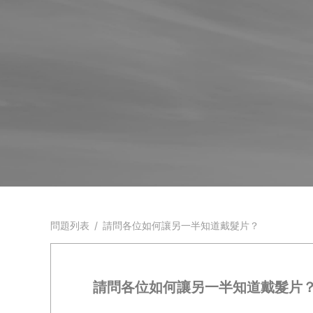
問題列表
/
請問各位如何讓另一半知道戴髮片？
請問各位如何讓另一半知道戴髮片