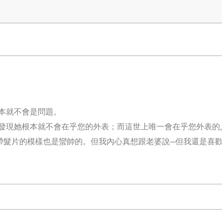
本就不會是問題。
發現她根本就不會在乎您的外表；而這世上唯一會在乎您外表的
帶髮片的模樣也是蠻帥的。但我內心真想跟老婆說─但我還是喜