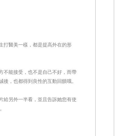
生打醫美一樣，都是提高外在的形
方不能接受，也不是自己不好，而帶
誠後，也都得到良性的互動回饋哦。
片給另外一半看，並且告訴她您有使
下。