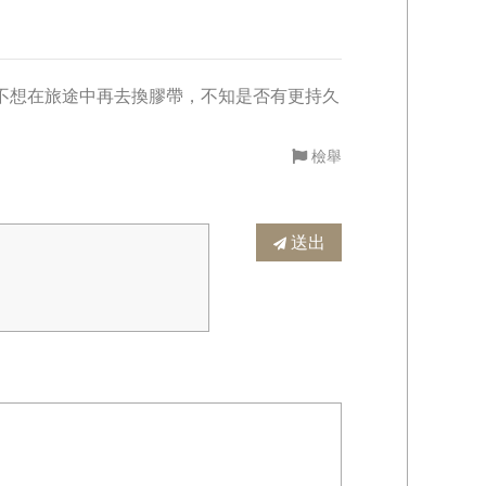
不想在旅途中再去換膠帶，不知是否有更持久
檢舉
送出