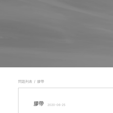
問題列表
/
膠帶
膠帶
2020-06-25