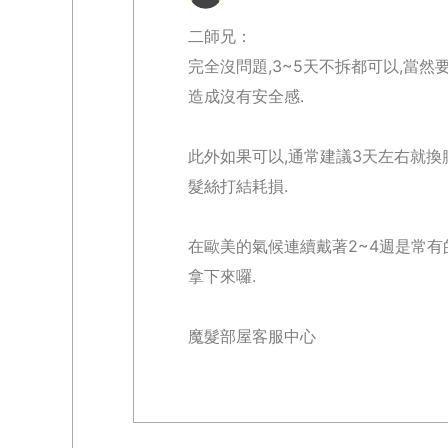
二師兄：
完全沒問題,3~5天不拆都可以,當
造成沒有安全感.
此外如果可以,通常建議3天左右就換
髮絲打結耗損.
在歐美的氣候連續戴著2~4週是常
拿下來囉.
魔髮部屋客服中心