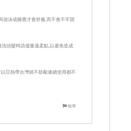
頭與游泳或睡覺才會舒服,而不會不牢固
清洗頭髮時請儘量溫柔點,以避免造成
所以亞熱帶台灣就不鼓勵連續使用都不
檢舉