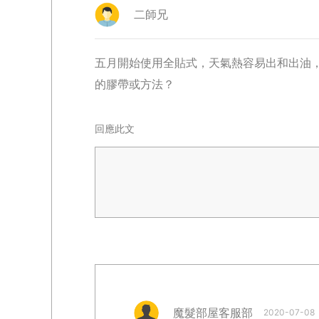
二師兄
五月開始使用全貼式，天氣熱容易出和出油
的膠帶或方法？
回應此文
魔髮部屋客服部
2020-07-08