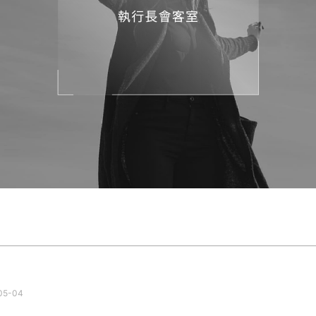
05-04