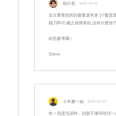
執行長
2020-05-22
這主要看您的自髮量還有多少?髮質是
鬍刀即可.總之很簡單的,沒有什麼技巧
給您參考囉~
Steve.
十年磨一劍
2020-05-04
哈！我是洗澡時，刮鬍子連同頭頂一起刮