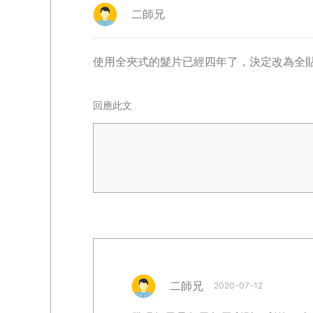
二師兄
使用全夾式的髮片已經四年了，決定改為全
回應此文
二師兄
2020-07-12