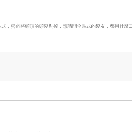
貼式，勢必將頭頂的頭髮剃掉，想請問全貼式的髮友，都用什麼