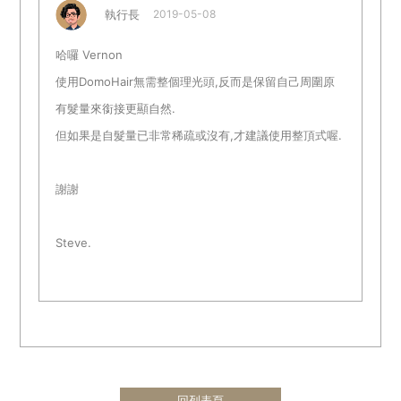
執行長
2019-05-08
哈囉 Vernon
使用DomoHair無需整個理光頭,反而是保留自己周圍原
有髮量來銜接更顯自然.
但如果是自髮量已非常稀疏或沒有,才建議使用整頂式喔.
謝謝
Steve.
回列表頁