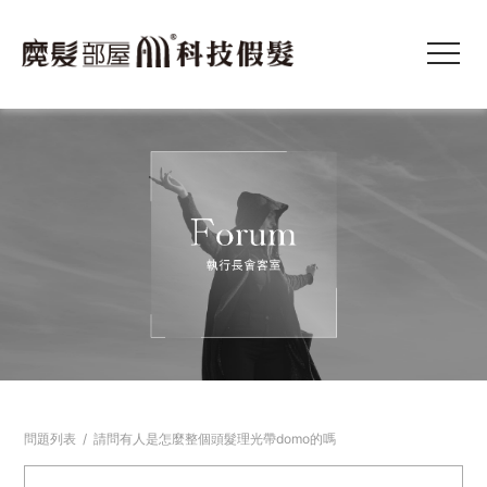
問題列表
/
請問有人是怎麼整個頭髮理光帶domo的嗎