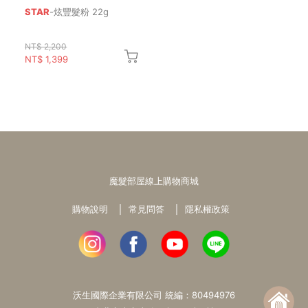
STAR
-炫豐髮粉 22g
NT$ 2,200
NT$ 1,399
魔髮部屋線上購物商城
購物說明
常見問答
隱私權政策
沃生國際企業有限公司 統編：80494976