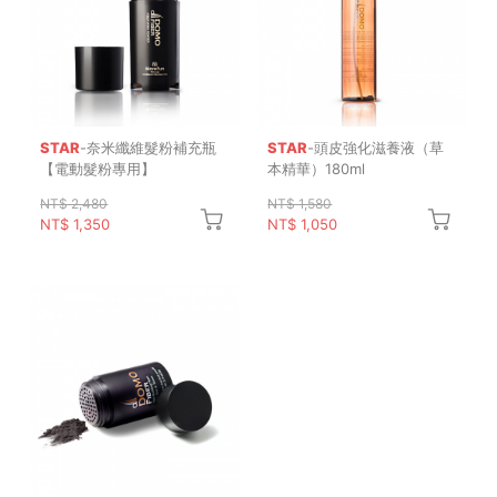
STAR
-奈米纖維髮粉補充瓶
STAR
-頭皮強化滋養液（草
【電動髮粉專用】
本精華）180ml
NT$ 2,480
NT$ 1,580
NT$ 1,350
NT$ 1,050