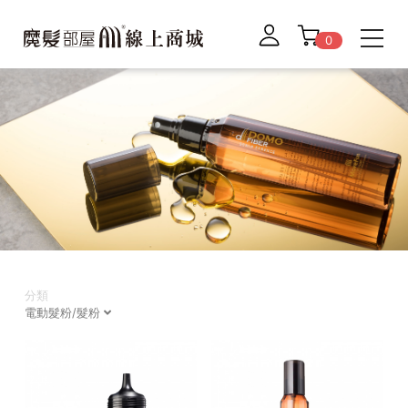
0
分類
電動髮粉/髮粉