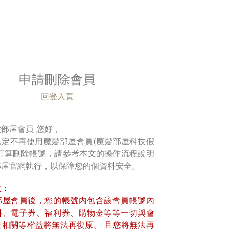
申請刪除會員
回登入頁
部屋會員 您好，
確定不再使用魔髮部屋會員(魔髮部屋科技假
而打算刪除帳號，請參考本文的操作流程說明
部屋官網執行，以保障您的個資料安全。
意：
部屋會員後，您的帳號內包含該會員帳號內
料、電子券、福利券、購物金等等一切與會
畫相關等權益將無法再復原。 且您將無法再