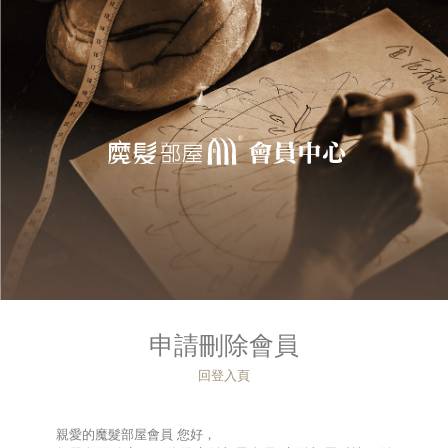
申請刪除會員
回登入頁
親愛的魔髮部屋會員 您好，