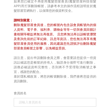
如果您已確定不再使用魔髮部屋會員(魔髮部屋科技假髮
APP)而打算刪除帳號，請參考本文的操作流程說明並於魔
髮部屋官網執行，以保障您的個資料安全。
請特別留意：
刪除魔髮部屋會員後，您的帳號內包含該會員帳號內的個
人資料、電子券、福利券、購物金等等一切與會員回饋計
畫相關等權益將無法再復原。 且您將無法再以該帳號瀏覽
及查詢先前的訂單紀錄、訊息等資訊，您也無法再享有魔
髮部屋會員使用的服務，因此建議您先謹慎評估刪除魔髮
部屋會員帳號之影響，以免權益受損。
請注意，提出申請刪除會員之際，會需要請您提供一些資
訊以確認您是帳號的持有人，驗證身分後即可進行刪除，
請務必確認資料完整性，否則將不予受理取消帳號之事
宜，感謝您的配合。
基於隱私權政策，將您的帳號刪除後，我們會將您提供的
資訊刪除。
會員姓名