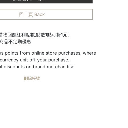
回上頁 Back
城購物回饋紅利點數,點數1點可折1元。
邊商品不定期優惠
us points from online store purchases, where
 currency unit off your purchase.
al discounts on brand merchandise.
刪除帳號