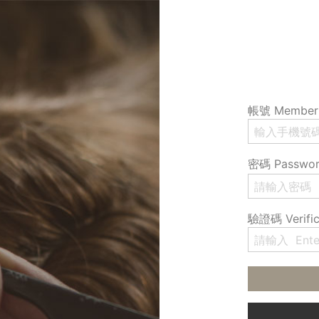
帳號 Member 
密碼 Passwo
驗證碼 Verific