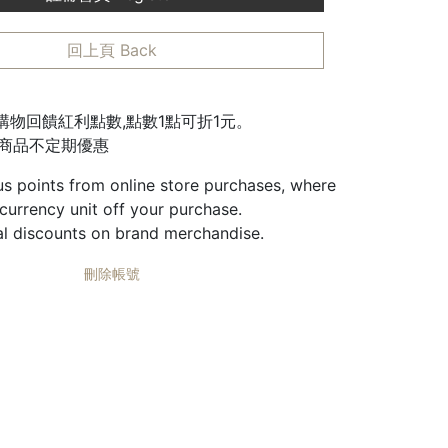
回上頁 Back
城購物回饋紅利點數,點數1點可折1元。
邊商品不定期優惠
us points from online store purchases, where
 currency unit off your purchase.
al discounts on brand merchandise.
刪除帳號