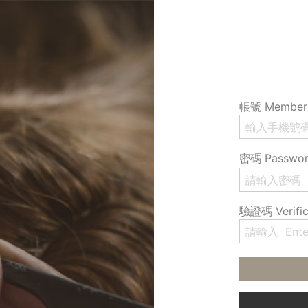
帳號 Member 
密碼 Passwo
驗證碼 Verific