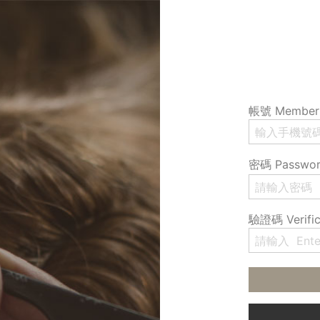
帳號 Member 
密碼 Passwo
驗證碼 Verific