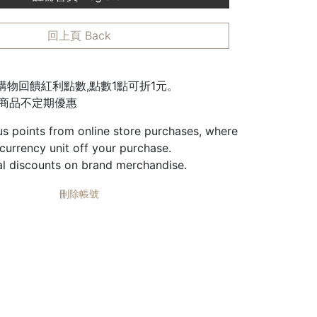
回上頁 Back
城購物回饋紅利點數,點數1點可折1元。
邊商品不定期優惠
us points from online store purchases, where
 currency unit off your purchase.
al discounts on brand merchandise.
刪除帳號