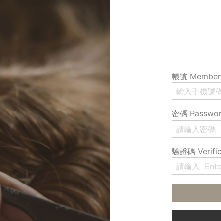
帳號 Member 
密碼 Passwo
驗證碼 Verific