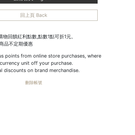
回上頁 Back
城購物回饋紅利點數,點數1點可折1元。
邊商品不定期優惠
us points from online store purchases, where
 currency unit off your purchase.
al discounts on brand merchandise.
刪除帳號