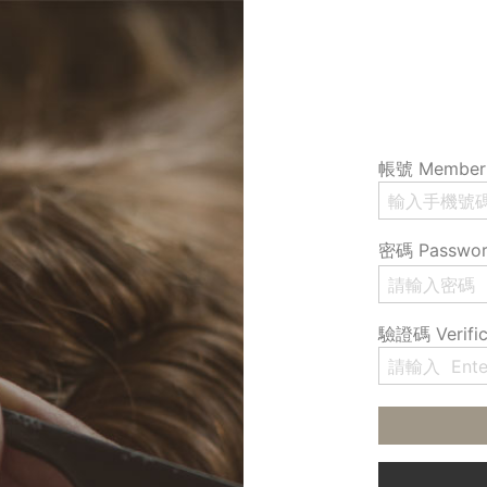
帳號 Member 
密碼 Passwo
驗證碼 Verific