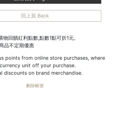
回上頁 Back
城購物回饋紅利點數,點數1點可折1元。
邊商品不定期優惠
us points from online store purchases, where
 currency unit off your purchase.
al discounts on brand merchandise.
刪除帳號