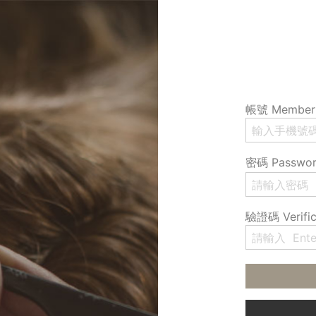
帳號 Member 
密碼 Passwo
驗證碼 Verific