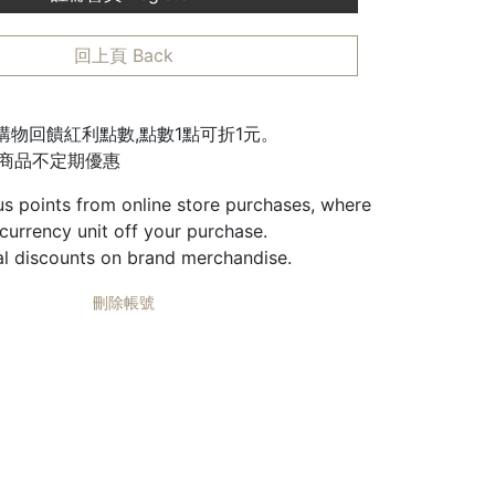
回上頁 Back
城購物回饋紅利點數,點數1點可折1元。
邊商品不定期優惠
us points from online store purchases, where
 currency unit off your purchase.
al discounts on brand merchandise.
刪除帳號