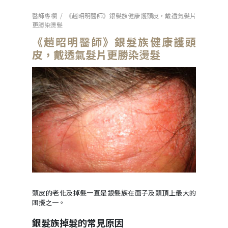
醫師專欄
/
《趙昭明醫師》銀髮族健康護頭皮，戴透氣髮片
更勝染燙髮
《趙昭明醫師》銀髮族健康護頭
皮，戴透氣髮片更勝染燙髮
頭皮的老化及掉髮一直是銀髮族在面子及頭頂上最大的
困擾之一。
銀髮族掉髮的常見原因